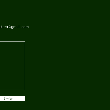
stera@gmail.com
Enviar