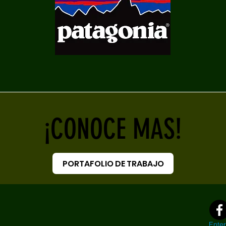
¡CONOCE MAS!
PORTAFOLIO DE TRABAJO
Co
Enter