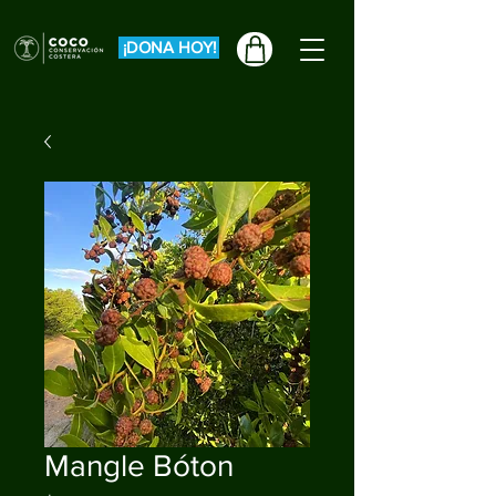
¡DONA HOY!
Mangle Bóton