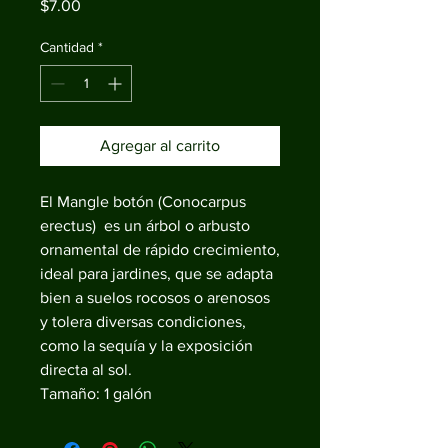
Precio
$7.00
Cantidad
*
Agregar al carrito
El Mangle botón (Conocarpus
erectus) es un árbol o arbusto
ornamental de rápido crecimiento,
ideal para jardines, que se adapta
bien a suelos rocosos o arenosos
y tolera diversas condiciones,
como la sequía y la exposición
directa al sol.
Tamaño: 1 galón